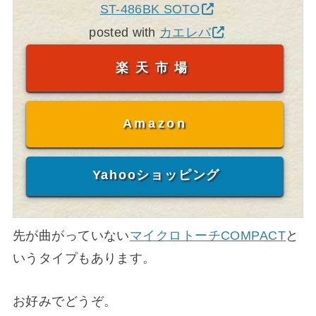
ST-486BK SOTO
posted with
カエレバ
楽天市場
Amazon
Yahooショッピング
先が曲がっていない
マイクロトーチCOMPACT
と
いうタイプもあります。
お好みでどうぞ。