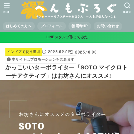
MENU
SEARCH
はじめての方へ
プロフィール
善照寺HP
お問い合わせ
LINEスタンプ作ってみた
2025.02.01
2025.10.08
インドアで使う道具
本サイトはプロモーションを含みます
かっこいいターボライター「SOTO マイクロト
ーチアクティブ」はお坊さんにオススメ!