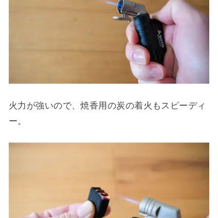
火力が強いので、焼香用の炭の着火もスピーディ
ー。