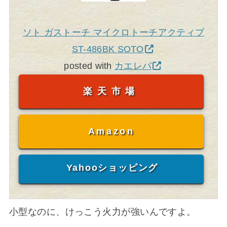
ソト ガストーチ マイクロトーチアクティブ
ST-486BK SOTO
posted with
カエレバ
楽天市場
Amazon
Yahooショッピング
小型なのに、けっこう火力が強いんですよ。