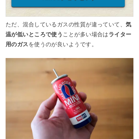
ただ、混合しているガスの性質が違っていて、
気
温が低いところで使う
ことが多い場合は
ライター
用のガス
を使うのが良いようです。