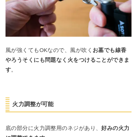
風が強くてもOKなので、風が吹く
お墓でも線香
やろうそくにも問題なく火をつけることができま
す
。
火力調整が可能
底の部分に火力調整用のネジがあり、
好みの火力