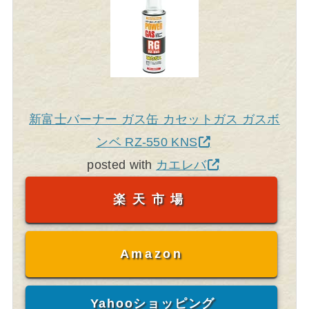
新富士バーナー ガス缶 カセットガス ガスボ
ンベ RZ-550 KNS
posted with
カエレバ
楽天市場
Amazon
Yahooショッピング