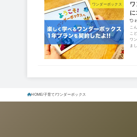
ワ
ワンダーボックス
に
2
こん
こ
ワン
まし
HOME
子育て
ワンダーボックス