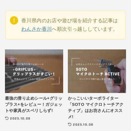
香川県内のお店や遊び場を紹介する記事は
わんさか香川
へ順次引っ越ししています。
最強の滑り止めシール+グリッ
かっこいいターボライター
プラス+をレビュー！ガジェッ
「SOTO マイクロトーチアク
トや家具がスベリしらず!
ティブ」はお坊さんにオスス
メ!
2025.10.08
2025.10.08