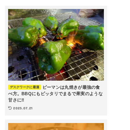
ピーマンは丸焼きが最強の食
デスクワークに最適
べ方。BBQにもピッタリでまるで果実のような
甘さに‼︎
2025.07.21