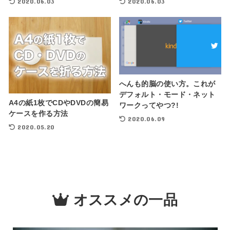
2020.06.03
2020.06.03
へんも的脳の使い方。これが
デフォルト・モード・ネット
A4の紙1枚でCDやDVDの簡易
ワークってやつ?!
ケースを作る方法
2020.06.09
2020.05.20
オススメの一品