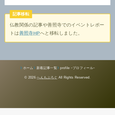
記事移転
仏教関係の記事や善照寺でのイベントレポー
トは
善照寺HP
へと移転しました。
ホーム
新着記事一覧
profile ｰプロフィールｰ
© 2026
へんもぶろぐ
All Rights Reserved.