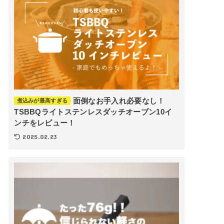
面倒なお手入れ必要なし！
煮込みが最高すぎる
TSBBQライトステンレスダッチオーブン10イ
ンチをレビュー！
2025.02.23