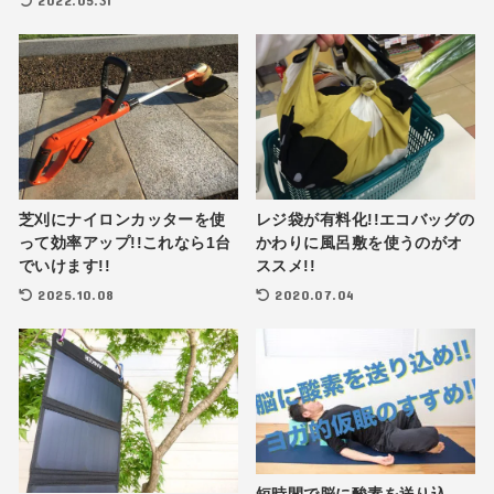
2022.05.31
芝刈にナイロンカッターを使
レジ袋が有料化!!エコバッグの
って効率アップ!!これなら1台
かわりに風呂敷を使うのがオ
でいけます!!
ススメ!!
2025.10.08
2020.07.04