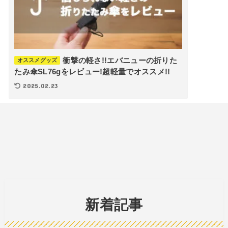
衝撃の軽さ!!エバニューの折りた
オススメグッズ
たみ傘SL76gをレビュー!超軽量でオススメ!!
2025.02.23
新着記事