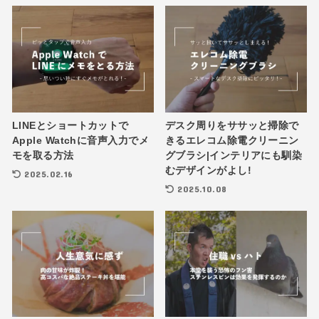
LINEとショートカットで
デスク周りをササッと掃除で
Apple Watchに音声入力でメ
きるエレコム除電クリーニン
モを取る方法
グブラシ|インテリアにも馴染
むデザインがよし!
2025.02.16
2025.10.08