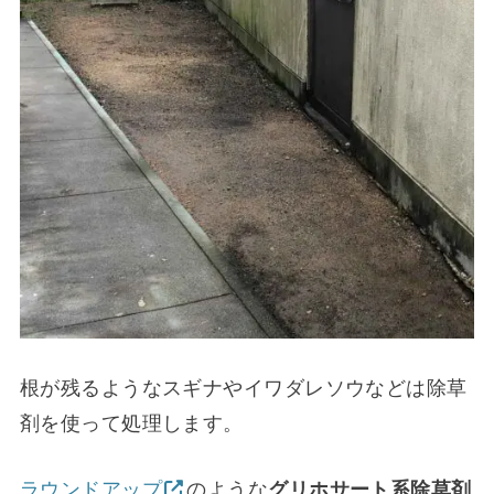
根が残るようなスギナやイワダレソウなどは除草
剤を使って処理します。
ラウンドアップ
のような
グリホサート系除草剤