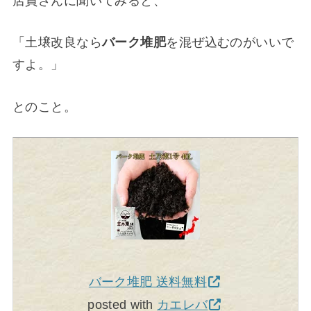
店員さんに聞いてみると、
「土壌改良なら
バーク堆肥
を混ぜ込むのがいいで
すよ。」
とのこと。
バーク堆肥 送料無料
posted with
カエレバ