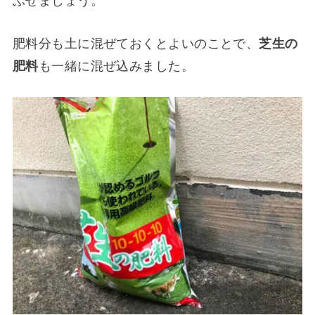
ぶせましょう。
肥料分も土に混ぜておくとよいのことで、
芝生の
肥料
も一緒に混ぜ込みました。