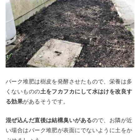
バーク堆肥は樹皮を発酵させたもので、栄養は多
くないものの
土をフカフカにして水はけを改良す
る効果
があるそうです。
混ぜ込んだ直後は結構臭いがある
ので、お隣が近
い場合はバーク堆肥が表面にでないように土をか