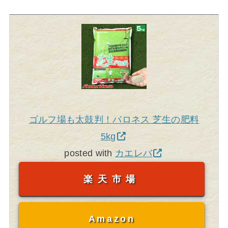
ゴルフ場も太鼓判！バロネス 芝生の肥料
5kg
posted with
カエレバ
楽天市場
Amazon