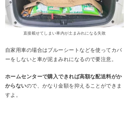
直接載せてしまい車内が土まみれになる失敗
自家用車の場合はブルーシートなどを使ってカバ
ーをしないと車が泥まみれになるので要注意。
ホームセンターで購入できれば高額な配送料がか
からない
ので、かなり金額を抑えることができま
すよ。