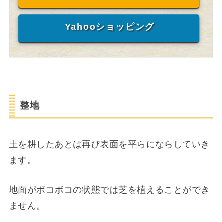
Yahooショッピング
整地
土を耕したあとは再び表面を平らにならしていき
ます。
地面がボコボコの状態では芝を植えることができ
ません。