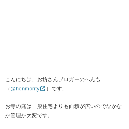
こんにちは、お坊さんブロガーのへんも
（
@henmority
）です。
お寺の庭は一般住宅よりも面積が広いのでなかな
か管理が大変です。