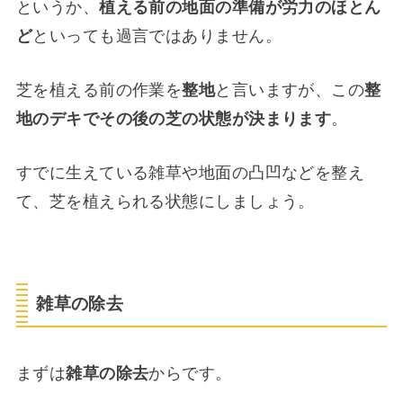
というか、
植える前の地面の準備が労力のほとん
ど
といっても過言ではありません。
芝を植える前の作業を
整地
と言いますが、この
整
地のデキでその後の芝の状態が決まります
。
すでに生えている雑草や地面の凸凹などを整え
て、芝を植えられる状態にしましょう。
雑草の除去
まずは
雑草の除去
からです。