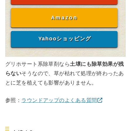
Amazon
Yahooショッピング
グリホサート系除草剤なら
土壌にも除草効果が残
らない
そうなので、草が枯れて処理が終わったあ
とに芝を植えても影響がありません。
参照：
ラウンドアップのよくある質問