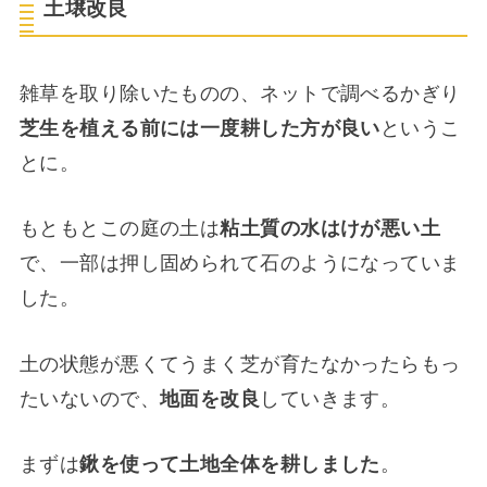
土壌改良
雑草を取り除いたものの、ネットで調べるかぎり
芝生を植える前には一度耕した方が良い
というこ
とに。
もともとこの庭の土は
粘土質の水はけが悪い土
で、一部は押し固められて石のようになっていま
した。
土の状態が悪くてうまく芝が育たなかったらもっ
たいないので、
地面を改良
していきます。
まずは
鍬を使って土地全体を耕しました
。