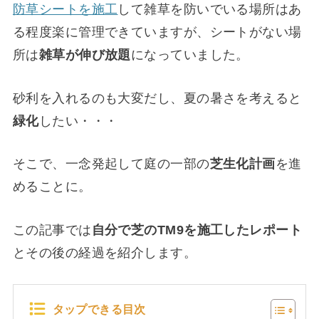
防草シートを施工
して雑草を防いでいる場所はあ
る程度楽に管理できていますが、シートがない場
所は
雑草が伸び放題
になっていました。
砂利を入れるのも大変だし、夏の暑さを考えると
緑化
したい・・・
そこで、一念発起して庭の一部の
芝生化計画
を進
めることに。
この記事では
自分で芝のTM9を施工したレポート
とその後の経過を紹介します。
タップできる目次