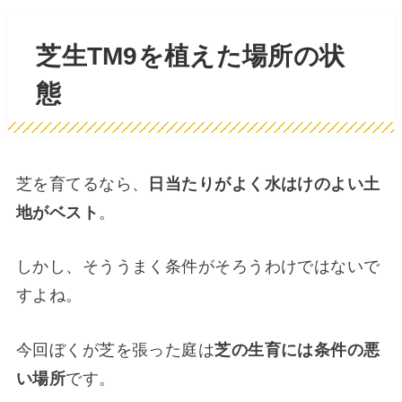
芝生TM9を植えた場所の状
態
芝を育てるなら、
日当たりがよく水はけのよい土
地がベスト
。
しかし、そううまく条件がそろうわけではないで
すよね。
今回ぼくが芝を張った庭は
芝の生育には条件の悪
い場所
です。