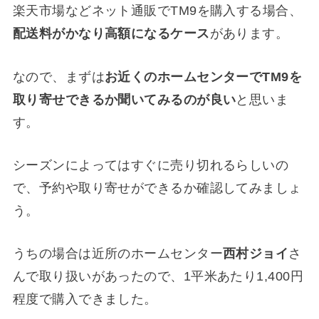
楽天市場などネット通販でTM9を購入する場合、
配送料がかなり高額になるケース
があります。
なので、まずは
お近くのホームセンターでTM9を
取り寄せできるか聞いてみるのが良い
と思いま
す。
シーズンによってはすぐに売り切れるらしいの
で、予約や取り寄せができるか確認してみましょ
う。
うちの場合は近所のホームセンター
西村ジョイ
さ
んで取り扱いがあったので、1平米あたり1,400円
程度で購入できました。