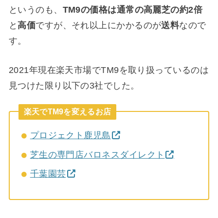
というのも、
TM9の価格は通常の高麗芝の約2倍
と
高価
ですが、それ以上にかかるのが
送料
なので
す。
2021年現在楽天市場でTM9を取り扱っているのは
見つけた限り以下の3社でした。
楽天でTM9を変えるお店
プロジェクト鹿児島
芝生の専門店バロネスダイレクト
千葉園芸