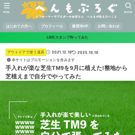
MENU
SEARCH
はじめての方へ
プロフィール
善照寺HP
お問い合わせ
LINEスタンプ作ってみた
2021.12.18
2025.10.18
アウトドアで使う道具
本サイトはプロモーションを含みます
手入れが楽な芝生TM9を9月に植えた!整地から
芝植えまで自分でやってみた