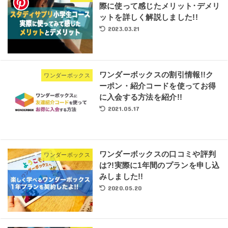
際に使って感じたメリット･デメリ
ットを詳しく解説しました!!
2023.03.21
ワンダーボックスの割引情報!!ク
ワンダーボックス
ーポン・紹介コードを使ってお得
に入会する方法を紹介!!
2021.05.17
ワンダーボックスの口コミや評判
ワンダーボックス
は?!実際に1年間のプランを申し込
みしました!!
2020.05.20