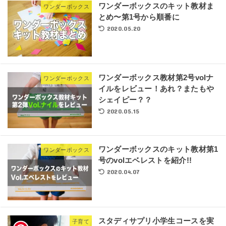
ワンダーボックスのキット教材ま
ワンダーボックス
とめ〜第1号から順番に
2020.05.20
ワンダーボックス教材第2号volナ
ワンダーボックス
イルをレビュー！あれ？またもや
シェイピー？？
2020.05.15
ワンダーボックスのキット教材第1
ワンダーボックス
号のvolエベレストを紹介!!
2020.04.07
スタディサプリ小学生コースを実
子育て