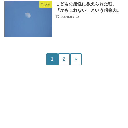
こどもの感性に教えられた朝。
コラム
「かもしれない」という想像力。
2020.06.03
1
2
＞