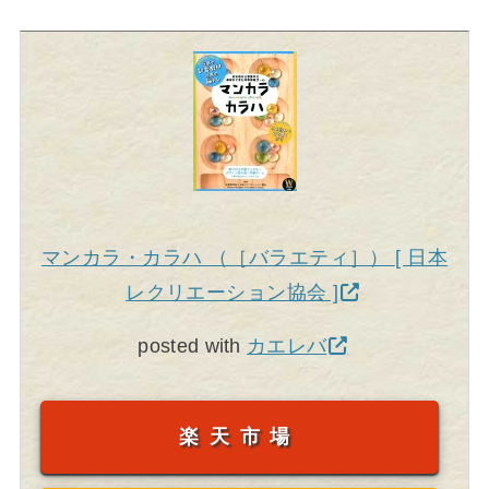
マンカラ・カラハ （［バラエティ］） [ 日本
レクリエーション協会 ]
posted with
カエレバ
楽天市場