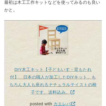
最初は木工工作キットなどを使ってみるのも良い
かと。
DIY木工キット【子どもいす・背もたれ
付】 日本の職人が加工したDIYキット。も
ちろん大人も座れるナチュラルテイストの椅
子です。送料込み。
posted with
カエレバ