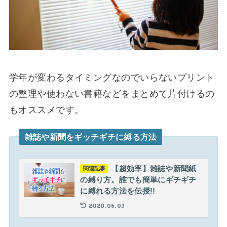
学年が変わるタイミングなのでいらないプリント
の整理や使わない書籍などをまとめて片付けるの
もオススメです。
雑誌や新聞をギッチギチに縛る方法
【超効率】雑誌や新聞紙
関連記事
の縛り方。誰でも簡単にギチギチ
に縛れる方法を伝授!!
2020.06.03