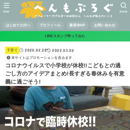
MENU
SEARCH
はじめての方へ
プロフィール
善照寺HP
お問い合わせ
LINEスタンプ作ってみた
2020.02.28
2022.03.02
子育て
本サイトはプロモーションを含みます
コロナウイルスで小学校が休校!!こどもとの過
ごし方のアイデアまとめ!長すぎる春休みを有意
義に過ごそう!