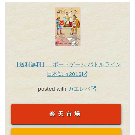
【送料無料】 ボードゲーム バトルライン
日本語版2016
posted with
カエレバ
楽天市場