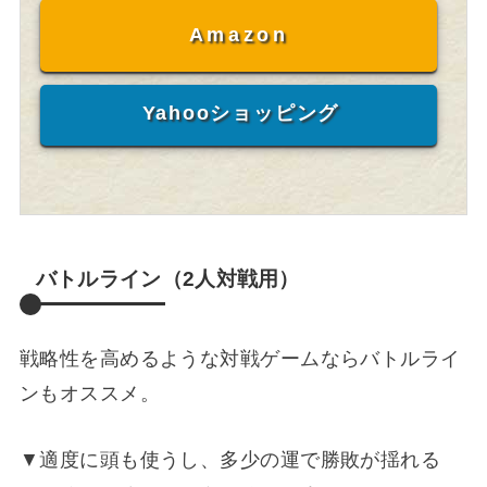
Amazon
Yahooショッピング
バトルライン（2人対戦用）
戦略性を高めるような対戦ゲームならバトルライ
ンもオススメ。
▼適度に頭も使うし、多少の運で勝敗が揺れる