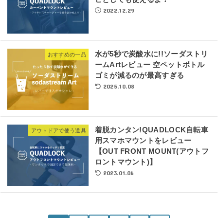
2022.12.29
水が5秒で炭酸水に!!ソーダストリ
おすすめの一品
ームArtレビュー 空ペットボトル
ゴミが減るのが最高すぎる
2025.10.08
着脱カンタン!QUADLOCK自転車
アウトドアで使う道具
用スマホマウントをレビュー
【OUT FRONT MOUNT(アウトフ
ロントマウント)】
2023.01.06