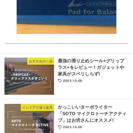
最強の滑り止めシール+グリップ
おすすめの一品
ラス+をレビュー！ガジェットや
家具がスベリしらず!
2025.10.08
かっこいいターボライター
インドアで使う道具
「SOTO マイクロトーチアクティ
ブ」はお坊さんにオススメ!
2025.10.08