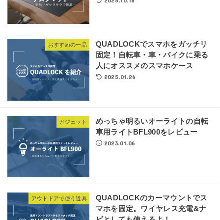
2025.10.18
QUADLOCKでスマホをガッチリ
おすすめの一品
固定！自転車・車・バイクに乗る
人にオススメのスマホケース
2025.01.26
めっちゃ明るいオーライトの自転
ガジェット
車用ライトBFL900をレビュー
2023.01.06
QUADLOCKのカーマウントでス
アウトドアで使う道具
マホを固定。ワイヤレス充電&ナ
ビとしても使えるよ！