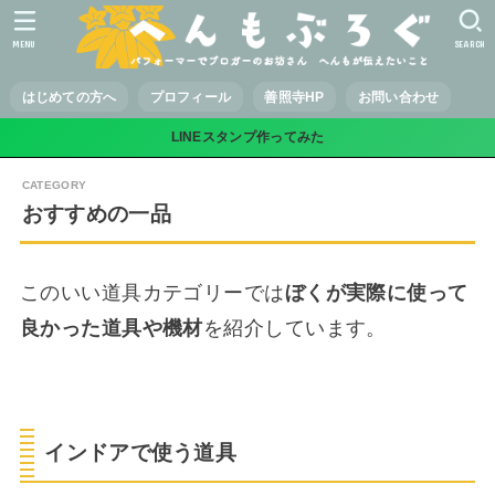
MENU
SEARCH
はじめての方へ
プロフィール
善照寺HP
お問い合わせ
LINEスタンプ作ってみた
おすすめの一品
このいい道具カテゴリーでは
ぼくが実際に使って
良かった道具や機材
を紹介しています。
インドアで使う道具