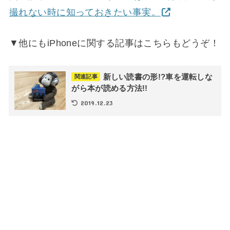
撮れない時に知っておきたい事実。
▼他にもiPhoneに関する記事はこちらもどうぞ！
新しい読書の形!?車を運転しな
関連記事
がら本が読める方法!!
2019.12.23