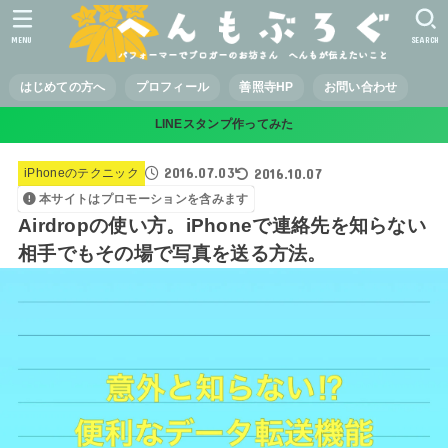
MENU
SEARCH
はじめての方へ
プロフィール
善照寺HP
お問い合わせ
LINEスタンプ作ってみた
2016.07.03
2016.10.07
iPhoneのテクニック
本サイトはプロモーションを含みます
Airdropの使い方。iPhoneで連絡先を知らない
相手でもその場で写真を送る方法。