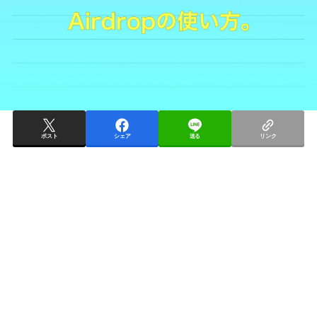
ポスト
シェア
送る
リンク