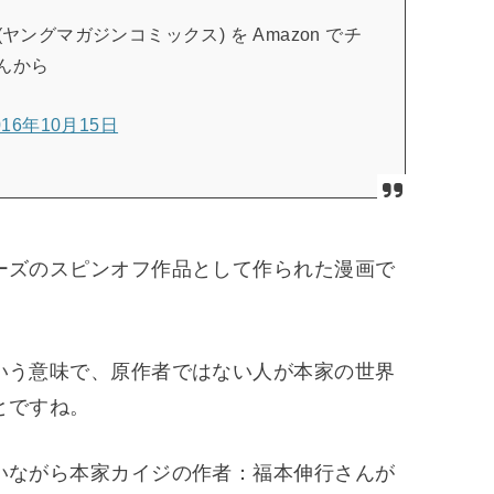
ヤングマガジンコミックス) を Amazon でチ
んから
016年10月15日
ーズのスピンオフ作品として作られた漫画で
いう意味で、原作者ではない人が本家の世界
とですね。
いながら本家カイジの作者：福本伸行さんが