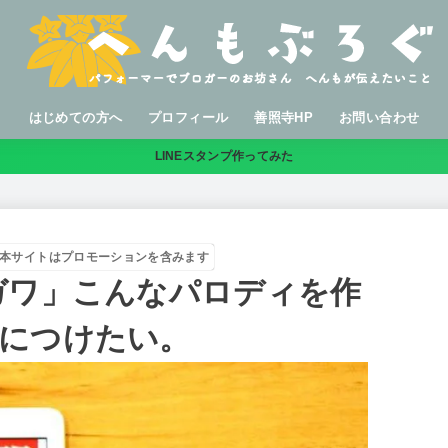
はじめての方へ
プロフィール
善照寺HP
お問い合わせ
LINEスタンプ作ってみた
本サイトはプロモーションを含みます
ガワ」こんなパロディを作
につけたい。