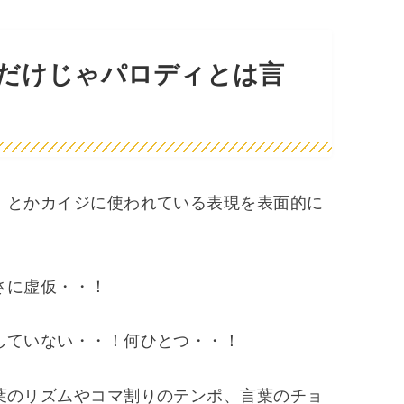
だけじゃパロディとは言
」とかカイジに使われている表現を表面的に
さに虚仮・・！
していない・・！何ひとつ・・！
葉のリズムやコマ割りのテンポ、言葉のチョ