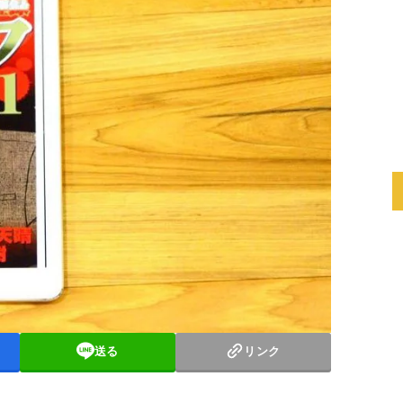
送る
リンク