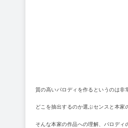
質の高いパロディを作るというのは非
どこを抽出するのか選ぶセンスと本家
そんな本家の作品への理解、パロディ