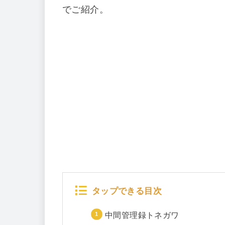
でご紹介。
タップできる目次
中間管理録トネガワ