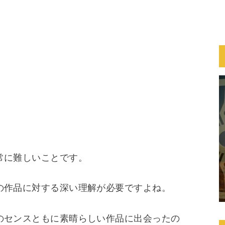
常に難しいことです。
の作品に対する深い理解が必要ですよね。
のセンスともに素晴らしい作品に出会ったの