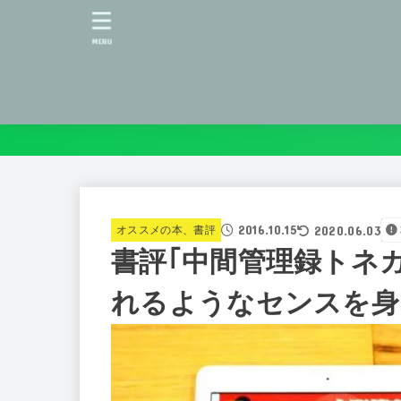
MENU
2016.10.15
2020.06.03
オススメの本、書評
書評｢中間管理録トネ
れるようなセンスを身