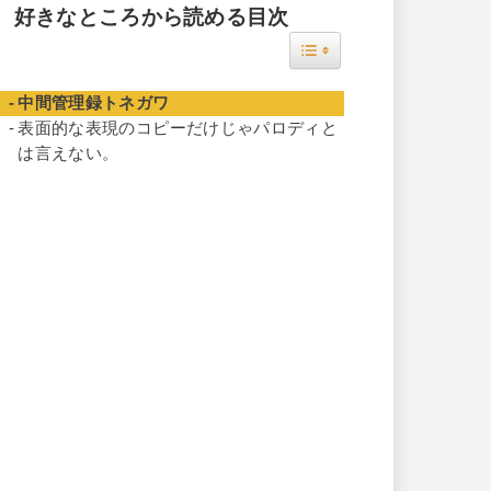
好きなところから読める目次
Toggle Table of Content
中間管理録トネガワ
表面的な表現のコピーだけじゃパロディと
は言えない。