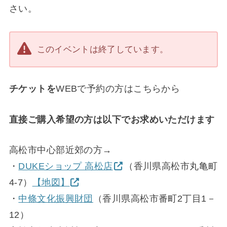
さい。
このイベントは終了しています。
チケットを
WEBで予約の方はこちらから
直接ご購入希望の方は以下でお求めいただけます
高松市中心部近郊の方→
・
DUKEショップ 高松店
（香川県高松市丸亀町
4-7）
【地図】
・
中條文化振興財団
（香川県高松市番町2丁目1－
12）