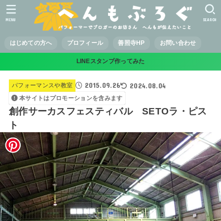
MENU
SEARCH
はじめての方へ
プロフィール
善照寺HP
お問い合わせ
LINEスタンプ作ってみた
2015.09.26
2024.08.04
パフォーマンスや教室
本サイトはプロモーションを含みます
創作サーカスフェスティバル SETOラ・ピス
ト