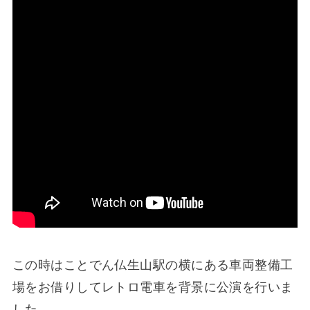
この時はことでん仏生山駅の横にある車両整備工
場をお借りしてレトロ電車を背景に公演を行いま
した。