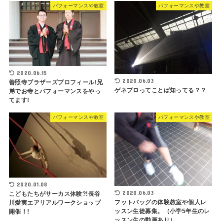
パフォーマンスや教室
パフォーマンスや教室
2020.06.15
2020.06.03
善照寺ブラザーズプロフィール!兄
ゲネプロってことば知ってる？？
弟でお寺とパフォーマンスをやっ
てます!
パフォーマンスや教室
パフォーマンスや教室
2020.01.08
2020.06.03
こどもたちがサーカス体験?!長谷
フットバッグの体験教室や個人レ
川愛実エアリアルワークショップ
ッスン生徒募集。（小学5年生のレ
開催！!
ッスン生の動画あり）