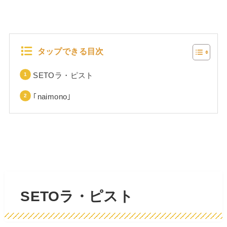
タップできる目次
SETOラ・ピスト
｢naimono｣
SETOラ・ピスト