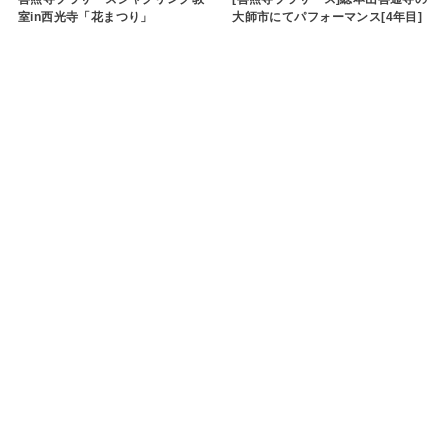
室in西光寺「花まつり」
大師市にてパフォーマンス[4年目]