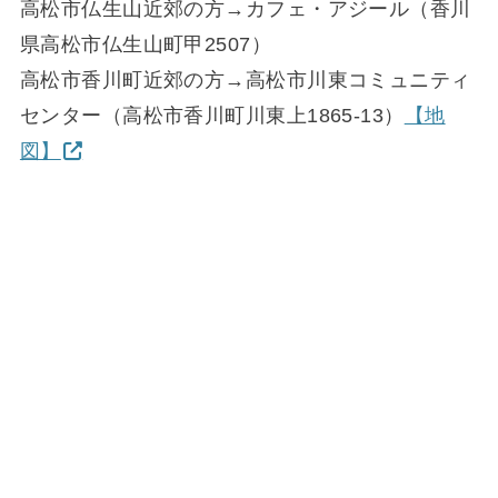
高松市仏生山近郊の方→カフェ・アジール（香川
県高松市仏生山町甲2507）
高松市香川町近郊の方→高松市川東コミュニティ
センター（高松市香川町川東上1865-13）
【地
図】