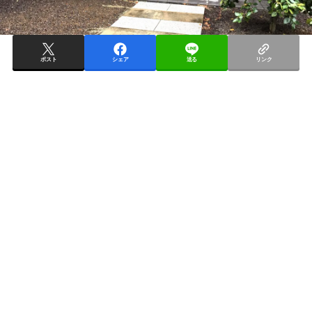
ポスト
シェア
送る
リンク