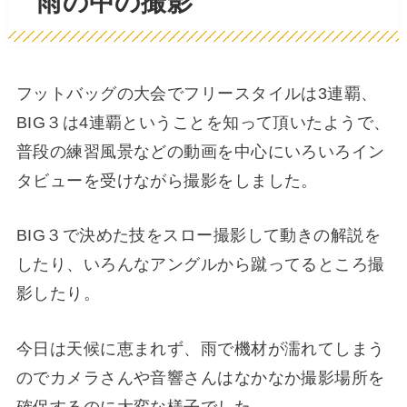
雨の中の撮影
フットバッグの大会でフリースタイルは3連覇、
BIG３は4連覇ということを知って頂いたようで、
普段の練習風景などの動画を中心にいろいろイン
タビューを受けながら撮影をしました。
BIG３で決めた技をスロー撮影して動きの解説を
したり、いろんなアングルから蹴ってるところ撮
影したり。
今日は天候に恵まれず、雨で機材が濡れてしまう
のでカメラさんや音響さんはなかなか撮影場所を
確保するのに大変な様子でした。