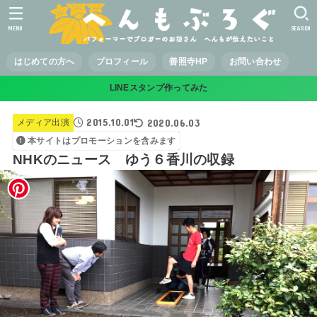
MENU
SEARCH
はじめての方へ
プロフィール
善照寺HP
お問い合わせ
LINEスタンプ作ってみた
2015.10.01
2020.06.03
メディア出演
本サイトはプロモーションを含みます
NHKのニュース ゆう６香川の収録