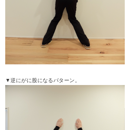
▼逆にがに股になるパターン。