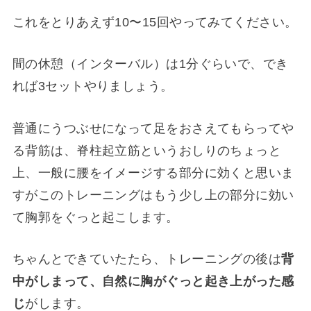
これをとりあえず10〜15回やってみてください。
間の休憩（インターバル）は1分ぐらいで、でき
れば3セットやりましょう。
普通にうつぶせになって足をおさえてもらってや
る背筋は、脊柱起立筋というおしりのちょっと
上、一般に腰をイメージする部分に効くと思いま
すがこのトレーニングはもう少し上の部分に効い
て胸郭をぐっと起こします。
ちゃんとできていたたら、トレーニングの後は
背
中がしまって、自然に胸がぐっと起き上がった感
じ
がします。