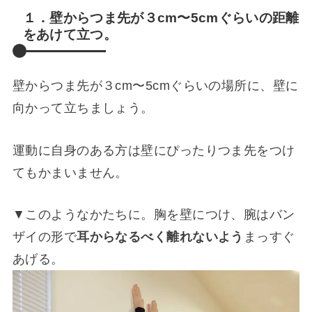
１．壁からつま先が３cm〜5cmぐらいの距離
をあけて立つ。
壁からつま先が３cm〜5cmぐらいの場所に、壁に
向かって立ちましょう。
運動に自身のある方は壁にぴったりつま先をつけ
てもかまいません。
▼このようなかたちに。胸を壁につけ、腕はバン
ザイの形で
耳からなるべく離れないよう
まっすぐ
あげる。