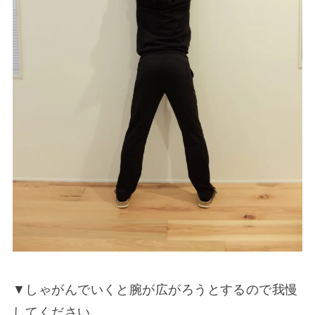
▼しゃがんでいくと腕が広がろうとするので我慢
してください。