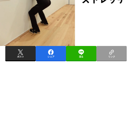
ポスト
シェア
送る
リンク