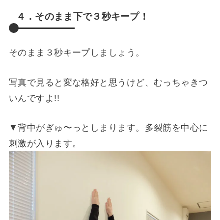
４．そのまま下で３秒キープ！
そのまま３秒キープしましょう。
写真で見ると変な格好と思うけど、むっちゃきつ
いんですよ!!
▼背中がぎゅ〜っとしまります。多裂筋を中心に
刺激が入ります。