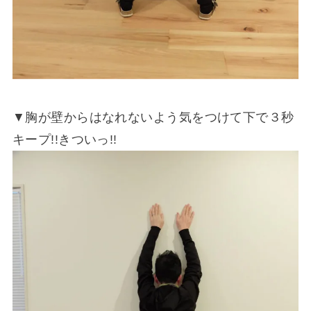
▼胸が壁からはなれないよう気をつけて下で３秒
キープ!!きついっ!!