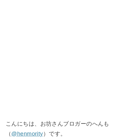
こんにちは、お坊さんブロガーのへんも
（
@henmority
）です。