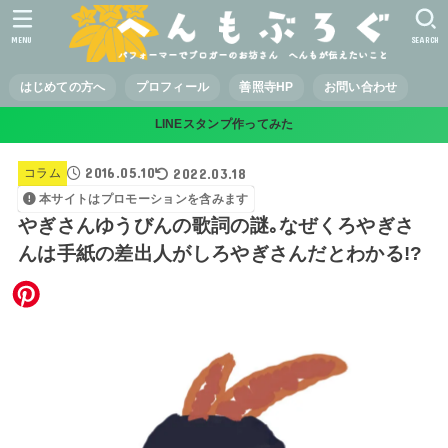
MENU
SEARCH
はじめての方へ
プロフィール
善照寺HP
お問い合わせ
LINEスタンプ作ってみた
2016.05.10
2022.03.18
コラム
本サイトはプロモーションを含みます
やぎさんゆうびんの歌詞の謎｡なぜくろやぎさ
んは手紙の差出人がしろやぎさんだとわかる!?