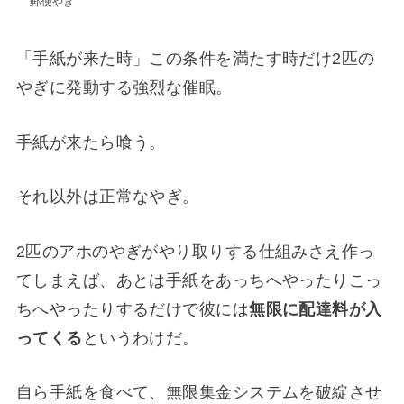
郵便やぎ
「手紙が来た時」この条件を満たす時だけ2匹の
やぎに発動する強烈な催眠。
手紙が来たら喰う。
それ以外は正常なやぎ。
2匹のアホのやぎがやり取りする仕組みさえ作っ
てしまえば、あとは手紙をあっちへやったりこっ
ちへやったりするだけで彼には
無限に配達料が入
ってくる
というわけだ。
自ら手紙を食べて、無限集金システムを破綻させ