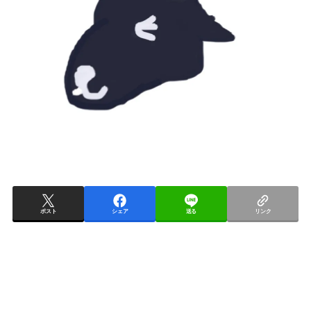
ポスト
シェア
送る
リンク