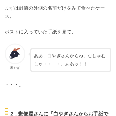
まずは封筒の外側の名前だけをみて食べたケー
ス。
ポストに入っていた手紙を見て、
ああ、白やぎさんからね、むしゃむ
しゃ・・・・、ああッ！！
黒やぎ
・・・。
2．郵便屋さんに「白やぎさんからお手紙で