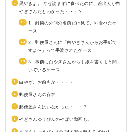
黒やぎよ。 なぜ読まずに食べたのに、差出人が白
やぎさんだとわかった・・・？
1．封筒の外側の名前だけ見て、即食べたケ
ース
2．郵便屋さんに「白やぎさんからお手紙で
すよ〜」って手渡されたケース
3．事前に白やぎさんから手紙を書くよと聞
いているケース
白やぎ、お前もか・・・・
郵便屋さんの存在
郵便屋さんはいなかった・・・？
やぎさんゆうびんのやばい動画も。
やぎさんゆうびんの歌詞の謎は深まるばかり