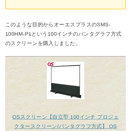
このような目的からオーエスプラスのSMS-
100HM-P1という100インチのパンタグラフ方式
のスクリーンを購入しました。
OSスクリーン【自立型 100インチ プロジェ
クタースクリーン/パンタグラフ方式】 OS