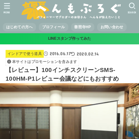
MENU
SEARCH
はじめての方へ
プロフィール
善照寺HP
お問い合わせ
LINEスタンプ作ってみた
2016.06.17
2020.02.14
インドアで使う道具
本サイトはプロモーションを含みます
【レビュー】100インチスクリーンSMS-
100HM-P1レビュー会議などにもおすすめ