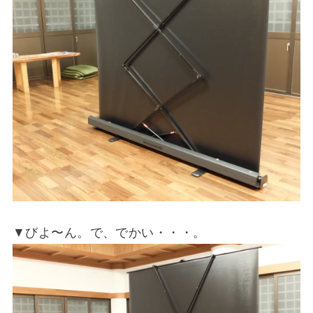
▼びよ〜ん。で、でかい・・・。