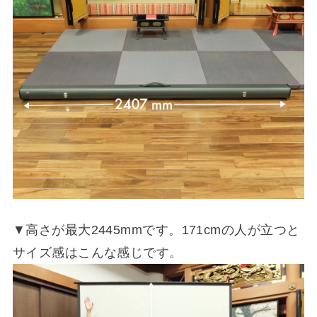
▼高さが最大2445mmです。171cmの人が立つと
サイズ感はこんな感じです。