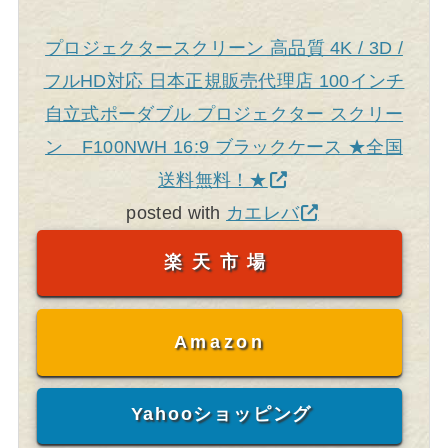
プロジェクタースクリーン 高品質 4K / 3D /
フルHD対応 日本正規販売代理店 100インチ
自立式ポーダブル プロジェクター スクリー
ン F100NWH 16:9 ブラックケース ★全国
送料無料！★
posted with
カエレバ
楽天市場
Amazon
Yahooショッピング