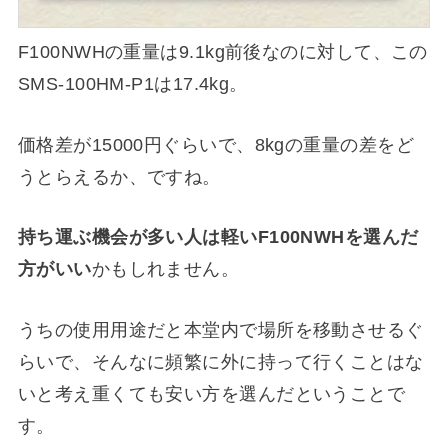
F100NWHの重量は9.1kg前後なのに対して、この
SMS-100HM-P1は17.4kg。
価格差が15000円ぐらいで、8kgの重量の差をど
うとらえるか、ですね。
持ち運ぶ機会が多い人は軽いF100NWHを選んだ
方がいい
かもしれません。
うちの使用用途だと本堂内で場所を移動させるぐ
らいで、そんなに頻繁に外に持って行くことはな
いと考え重くても安い方を選んだということで
す。