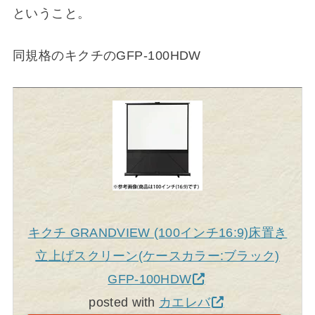
ということ。
同規格のキクチのGFP-100HDW
キクチ GRANDVIEW (100インチ16:9)床置き
立上げスクリーン(ケースカラー:ブラック)
GFP-100HDW
posted with
カエレバ