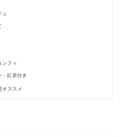
ジュ
て
コンフィ
ー・紅茶付き
超オススメ