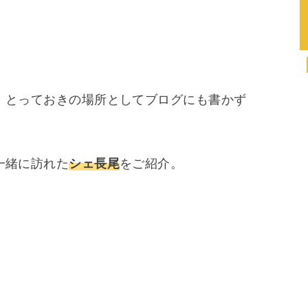
。
、とっておきの場所としてブログにも書かず
一緒に訪れた
シェ長尾
をご紹介。