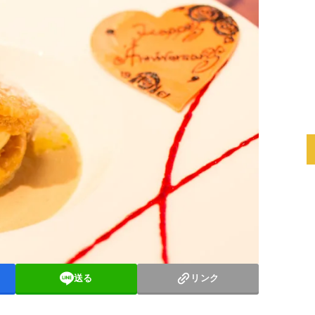
送る
リンク