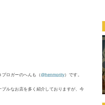
きブロガーのへんも（
@henmority
）です。
ナブルなお店を多く紹介しておりますが、今