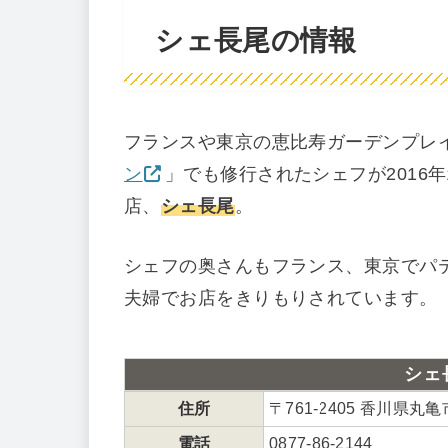
シェ長尾の情報
フランスや東京の恵比寿ガーデンプレ
ン
」でも修行されたシェフが2016
店、
シェ長尾
。
シェフの奥さんもフランス、東京でパ
夫婦でお店をきりもりされています。
シェ
住所
〒761-2405 香川県丸
電話
0877-86-2144