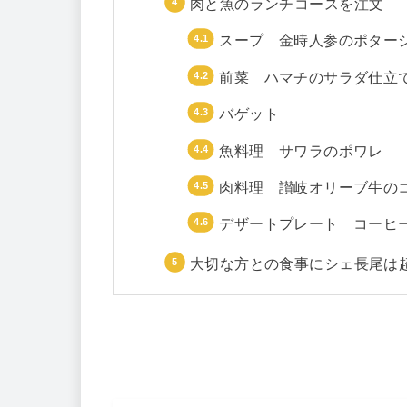
肉と魚のランチコースを注文
スープ 金時人参のポター
前菜 ハマチのサラダ仕立
バゲット
魚料理 サワラのポワレ
肉料理 讃岐オリーブ牛の
デザートプレート コーヒ
大切な方との食事にシェ長尾は