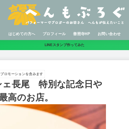
はじめての方へ
プロフィール
善照寺HP
お問い合わせ
LINEスタンプ作ってみた
はプロモーションを含みます
シェ長尾 特別な記念日や
最高のお店。