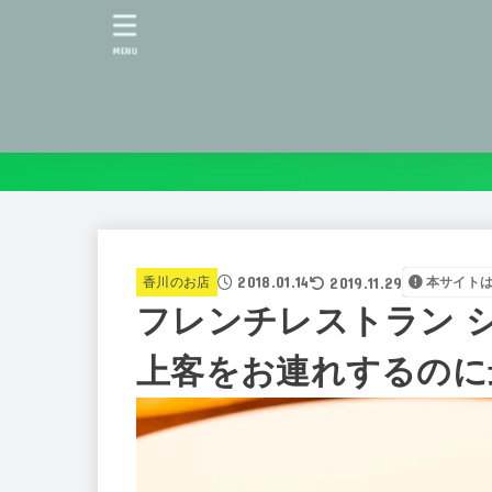
MENU
2018.01.14
2019.11.29
香川のお店
本サイト
フレンチレストラン 
上客をお連れするのに