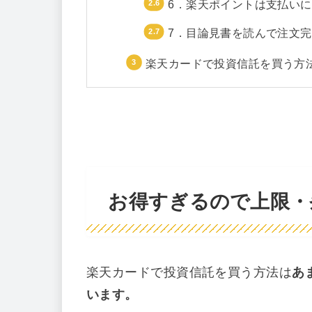
6．楽天ポイントは支払い
7．目論見書を読んで注文
楽天カードで投資信託を買う方
お得すぎるので上限・
楽天カードで投資信託を買う方法は
あ
います。