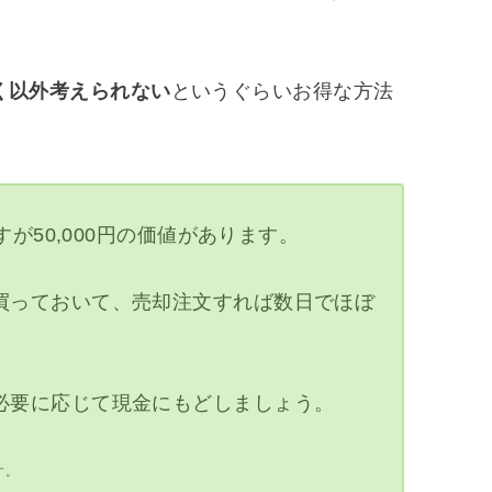
く以外考えられない
というぐらいお得な方法
すが50,000円の価値があります。
買っておいて、売却注文すれば数日でほぼ
必要に応じて現金にもどしましょう。
す。