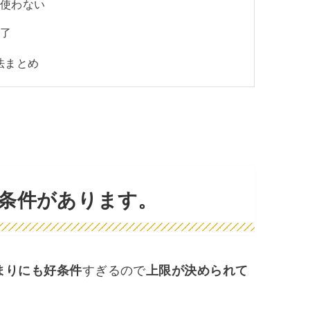
に使わない
完了
法まとめ
条件があります。
まりにも好条件
すぎるので
上限が決められて