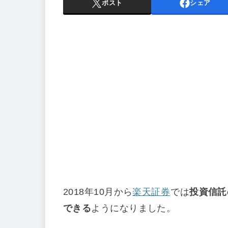
ポスト
シェア
2018年10月から
楽天証券
では
投資信託
できる
ようになりました。