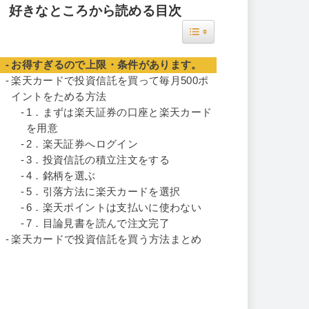
好きなところから読める目次
Toggle Table of Content
お得すぎるので上限・条件があります。
楽天カードで投資信託を買って毎月500ポ
イントをためる方法
1．まずは楽天証券の口座と楽天カード
を用意
2．楽天証券へログイン
3．投資信託の積立注文をする
4．銘柄を選ぶ
5．引落方法に楽天カードを選択
6．楽天ポイントは支払いに使わない
7．目論見書を読んで注文完了
楽天カードで投資信託を買う方法まとめ