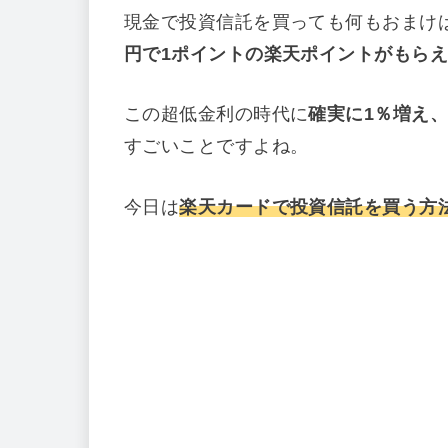
現金で投資信託を買っても何もおまけ
円で1ポイントの楽天ポイントがもら
この超低金利の時代に
確実に1％増え
すごいことですよね。
今日は
楽天カードで投資信託を買う方