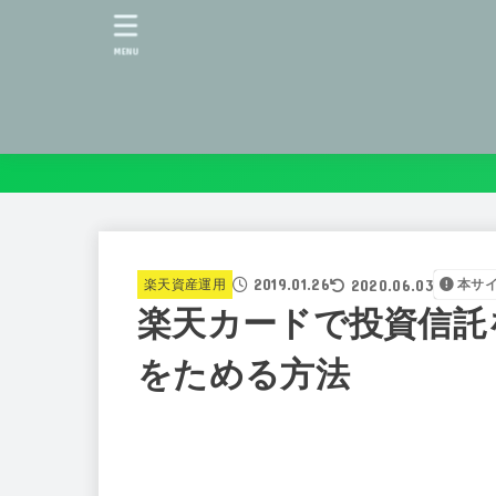
MENU
2019.01.26
2020.06.03
楽天資産運用
本サ
楽天カードで投資信託
をためる方法