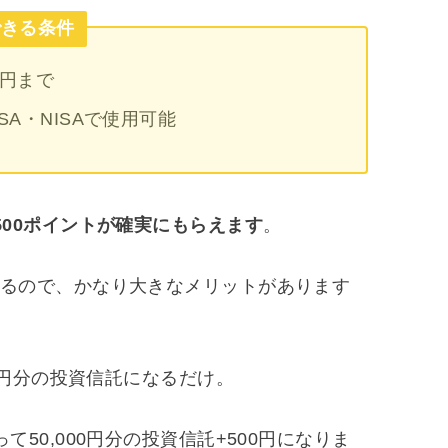
できる条件
0円まで
A・NISAで使用可能
500ポイントが確実にもらえます
。
るので、かなり大きなメリットがあります
000円分の投資信託になるだけ。
て50,000円分の投資信託+500円になりま