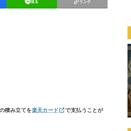
送る
リンク
の積み立てを
楽天カード
で支払うことが