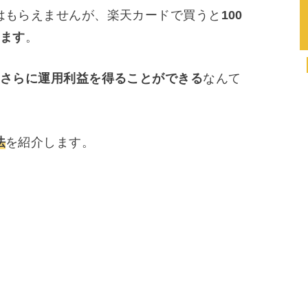
はもらえませんが、楽天カードで買うと
100
えます
。
、さらに運用利益を得ることができる
なんて
法
を紹介します。