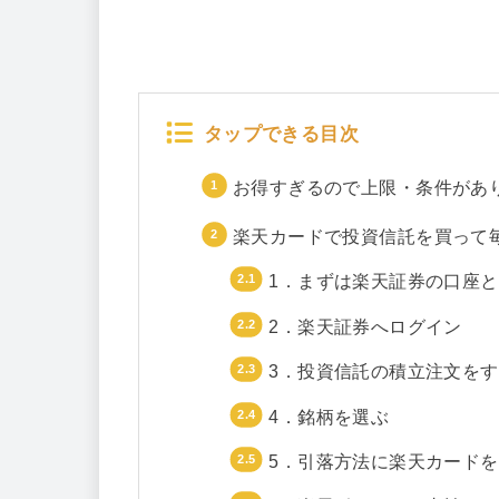
タップできる目次
お得すぎるので上限・条件があ
楽天カードで投資信託を買って毎
1．まずは楽天証券の口座
2．楽天証券へログイン
3．投資信託の積立注文を
4．銘柄を選ぶ
5．引落方法に楽天カード