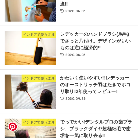
適!!
2020.06.03
レデッカーのハンドブラシ(馬毛)
インドアで使う道具
でさっと片付け。デザインがいい
ものは逆に経済的!!
2020.06.03
かわいく使いやすい!!レデッカー
インドアで使う道具
のオーストリッチ羽はたきでホコ
リ取り!2年使ってレビュー!
2020.09.25
でっでかい!デンタルプロの歯ブラ
インドアで使う道具
シ、ブラックダイヤ超極細毛で歯
垢を一気に取り去る!!