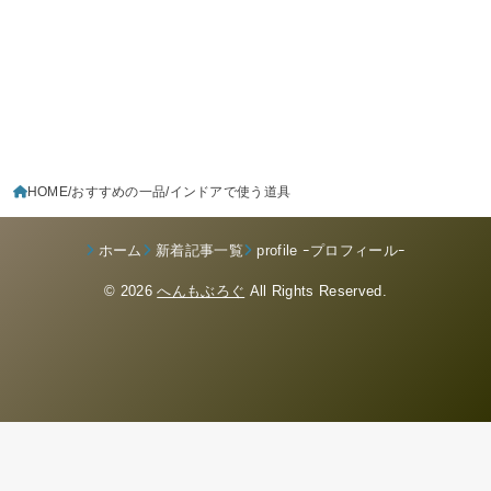
HOME
おすすめの一品
インドアで使う道具
ホーム
新着記事一覧
profile ｰプロフィールｰ
© 2026
へんもぶろぐ
All Rights Reserved.