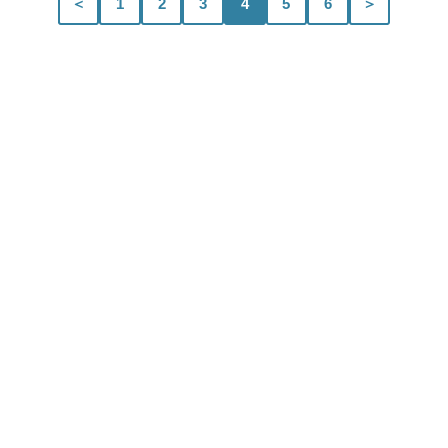
＜
1
2
3
4
5
6
＞