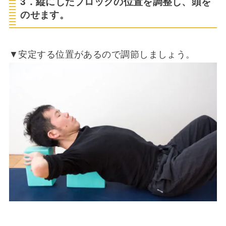
3．縦にしたブロックの位置を調整し、頭を
のせます。
▼安定する位置があるので調節しましょう。