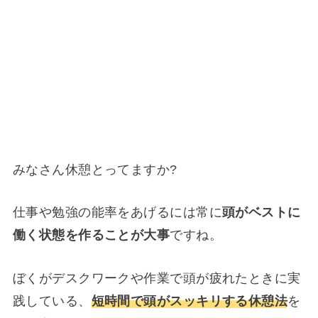
みなさん休憩とってますか?
仕事や勉強の能率をあげるには常に
頭がベストに
働く状態を作ることが大事
ですね。
ぼくがデスクワークや作業で頭が疲れたときに実
践している、
短時間で頭がスッキリする休憩法
を