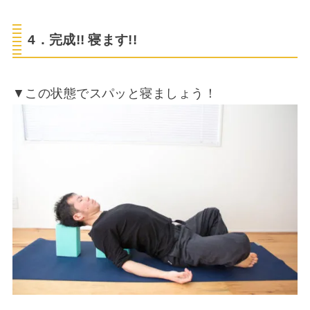
4．完成!! 寝ます!!
▼この状態でスパッと寝ましょう！