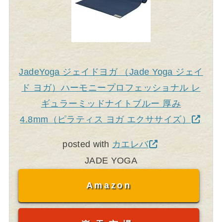
JadeYoga ジェイドヨガ （Jade Yoga ジェイ
ド ヨガ）ハーモニープロフェッショナル レ
ギュラーミッドナイトブルー 厚み
4.8mm（ピラティス ヨガ エクササイズ）
posted with
カエレバ
JADE YOGA
Amazon