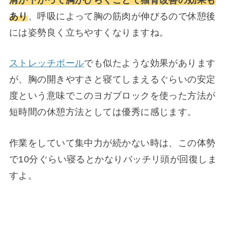
あり
、呼吸によって胸の筋肉が伸びるので休憩後
には姿勢良く立ちやすくなりますね。
ストレッチポール
でも似たような効果があります
が、胸の開きやすさと寝てしまえるぐらいの安定
度という意味でこのヨガブロックを使った方法が
短時間の休憩方法としては優秀に感じます。
作業をしていて集中力が続かない時は、この体勢
で10分ぐらい寝るとかなりバッチリ頭が回復しま
すよ。