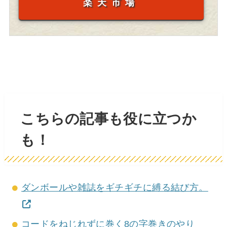
楽天市場
こちらの記事も役に立つか
も！
ダンボールや雑誌をギチギチに縛る結び方。
コードをねじれずに巻く8の字巻きのやり