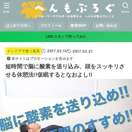
MENU
SEARCH
はじめての方へ
プロフィール
善照寺HP
お問い合わせ
LINEスタンプ作ってみた
2017.02.14
2017.02.21
インドアで使う道具
本サイトはプロモーションを含みます
短時間で脳に酸素を送り込み、頭をスッキリさ
せる休憩法!!仮眠するとなおよし!!