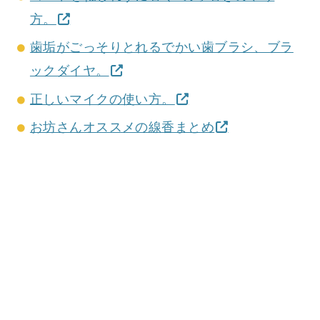
方。
歯垢がごっそりとれるでかい歯ブラシ、ブラ
ックダイヤ。
正しいマイクの使い方。
お坊さんオススメの線香まとめ