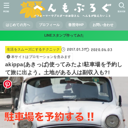
MENU
SEARCH
はじめての方へ
プロフィール
善照寺HP
お問い合わせ
LINEスタンプ作ってみた
2017.01.31
2020.06.03
生活をスムーズにするテクニック
本サイトはプロモーションを含みます
akippa(あきっぱ)使ってみたよ!駐車場を予約し
て旅に出よう。土地がある人は副収入も?!