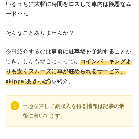
いるうちに
大幅に時間をロスして車内は険悪なム
ード･･･。
そんなことありませんか？
今日紹介するのは
事前に駐車場を予約する
ことが
でき、しかも場合によっては
コインパーキングよ
りも安くスムーズに車が駐められるサービス、
akippa(あきっぱ)
を紹介。
土地を貸して
副収入を得る情報は記事の最
後
に書いてます。