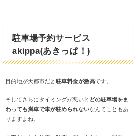
駐車場予約サービス
akippa(あきっぱ！)
目的地が大都市だと
駐車料金が激高
です。
そしてさらにタイミングが悪いと
どの駐車場をま
わっても満車で車が駐められない
なんてこともあ
りますよね。