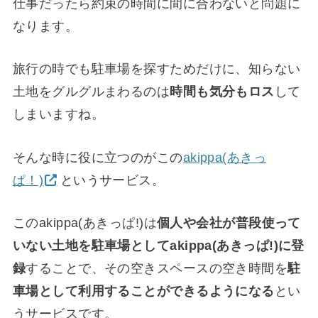
仕事だったら約束の時間に間に合わないと問題に
なります。
旅行の時でも駐車場を探すためだけに、知らない
土地をグルグルまわるのは
時間も気分もロス
して
しまいますね。
そんな時に役に立つのがこの
akippa(あきっ
ぱ！)
というサービス。
このakippa(あきっぱ!)は
個人や会社が普段使って
いない土地を駐車場としてakippa(あきっぱ!)に登
録
することで、その空きスペースの空き時間を
駐
車場として利用することができるようになる
とい
うサービスです。