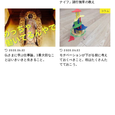
ナイフ」諸行無常の教え
コラム
2020.06.03
2020.06.03
仏さまに学ぶ仕事論。1番大切なこ
モチベーションが下がる前に考え
とはいきいきと生きること。
ておくべきこと。柱はたくさんた
てておこう。