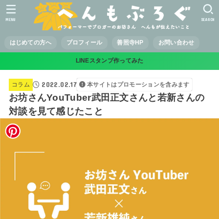
MENU
SEARCH
はじめての方へ
プロフィール
善照寺HP
お問い合わせ
LINEスタンプ作ってみた
2022.02.17
コラム
本サイトはプロモーションを含みます
お坊さんYouTuber武田正文さんと若新さんの
対談を見て感じたこと