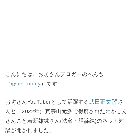
こんにちは、お坊さんブロガーのへんも
（
@henmority
）です。
お坊さんYouTuberとして活躍する
武田正文
さ
んと、2022年に真宗山元派で得度されたわかしん
さんこと若新雄純さん(法名・釋諦純)のネット対
談が開かれました。