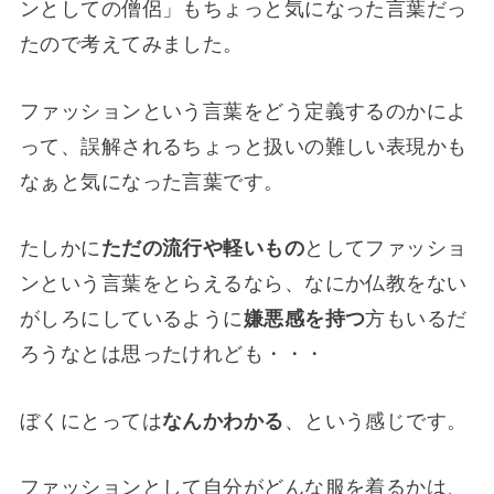
ンとしての僧侶」もちょっと気になった言葉だっ
たので考えてみました。
ファッションという言葉をどう定義するのかによ
って、誤解されるちょっと扱いの難しい表現かも
なぁと気になった言葉です。
たしかに
ただの流行や軽いもの
としてファッショ
ンという言葉をとらえるなら、なにか仏教をない
がしろにしているように
嫌悪感を持つ
方もいるだ
ろうなとは思ったけれども・・・
ぼくにとっては
なんかわかる
、という感じです。
ファッションとして自分がどんな服を着るかは、