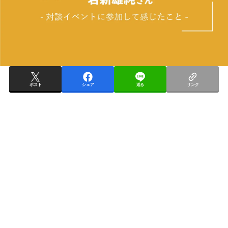
ポスト
シェア
送る
リンク