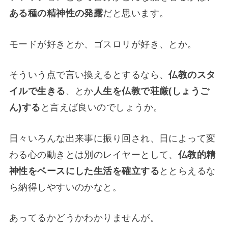
ある種の精神性の発露
だと思います。
モードが好きとか、ゴスロリが好き、とか。
そういう点で言い換えるとするなら、
仏教のスタ
イルで生きる
、とか
人生を仏教で荘厳(しょうご
ん)する
と言えば良いのでしょうか。
日々いろんな出来事に振り回され、日によって変
わる心の動きとは別のレイヤーとして、
仏教的精
神性をベースにした生活を確立する
ととらえるな
ら納得しやすいのかなと。
あってるかどうかわかりませんが。