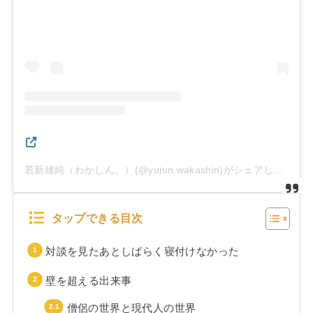
若新雄純（わかしん。）(@yujun.wakashin)がシェアした投稿
タップできる目次
対談を見たあとしばらく寝付けなかった
壁を超える出来事
僧侶の世界と現代人の世界