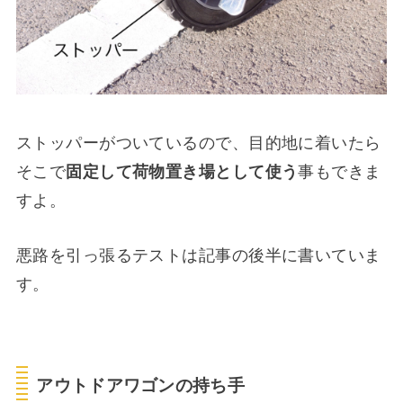
ストッパーがついているので、目的地に着いたら
そこで
固定して荷物置き場として使う
事もできま
すよ。
悪路を引っ張るテストは記事の後半に書いていま
す。
アウトドアワゴンの持ち手