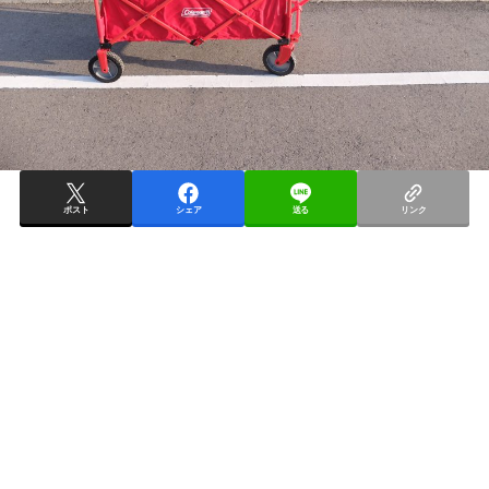
ポスト
シェア
送る
リンク