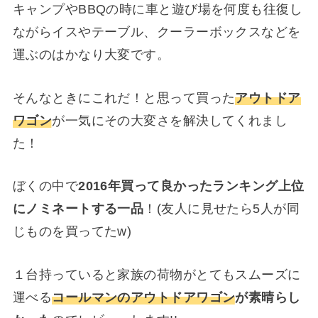
キャンプやBBQの時に車と遊び場を何度も往復し
ながらイスやテーブル、クーラーボックスなどを
運ぶのはかなり大変です。
そんなときにこれだ！と思って買った
アウトドア
ワゴン
が一気にその大変さを解決してくれまし
た！
ぼくの中で
2016年買って良かったランキング上位
にノミネートする一品
！(友人に見せたら5人が同
じものを買ってたw)
１台持っていると家族の荷物がとてもスムーズに
運べる
コールマンのアウトドアワゴン
が素晴らし