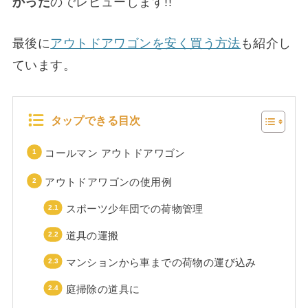
かった
のでレビューします!!
最後に
アウトドアワゴンを安く買う方法
も紹介し
ています。
タップできる目次
コールマン アウトドアワゴン
アウトドアワゴンの使用例
スポーツ少年団での荷物管理
道具の運搬
マンションから車までの荷物の運び込み
庭掃除の道具に