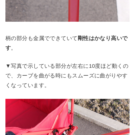
柄の部分も金属でできていて
剛性はかなり高いで
す
。
▼写真で示している部分が左右に10度ほど動くの
で、カーブを曲がる時にもスムーズに曲がりやす
くなっています。