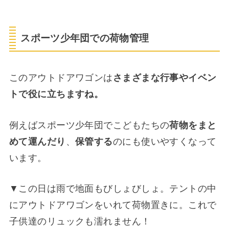
スポーツ少年団での荷物管理
このアウトドアワゴンは
さまざまな行事やイベン
トで役に立ちますね。
例えばスポーツ少年団でこどもたちの
荷物をまと
めて運んだり
、
保管する
のにも使いやすくなって
います。
▼この日は雨で地面もびしょびしょ。テントの中
にアウトドアワゴンをいれて荷物置きに。これで
子供達のリュックも濡れません！