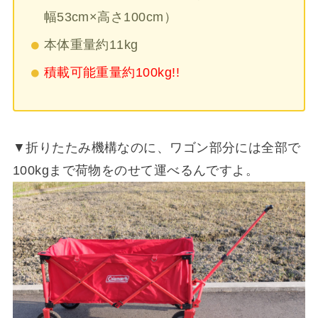
幅53cm×高さ100cm）
本体重量約11kg
積載可能重量約100kg!!
▼折りたたみ機構なのに、ワゴン部分には全部で
100kgまで荷物をのせて運べるんですよ。