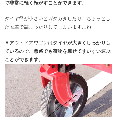
で
非常に軽く転がすことができます
。
タイヤ径が小さいとガタガタしたり、ちょっとし
た段差で詰まったりしてしまいますよね。
▼アウトドアワゴンは
タイヤが大きくしっかりし
ている
ので、
悪路でも荷物を載せてすいすい運ぶ
ことができます
。