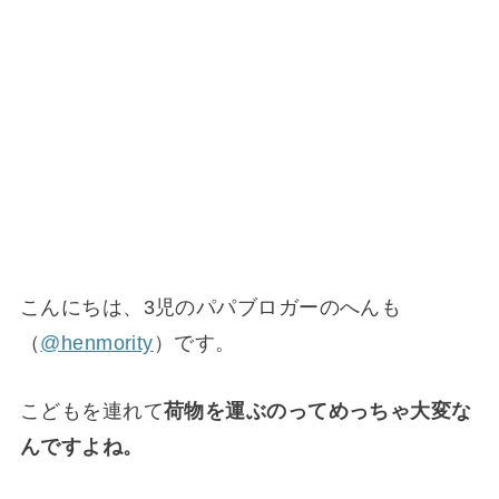
こんにちは、3児のパパブロガーのへんも
（
@henmority
）です。
こどもを連れて
荷物を運ぶのってめっちゃ大変な
んですよね。