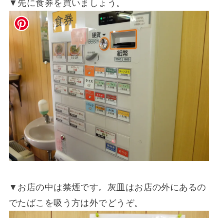
▼先に食券を買いましょう。
▼お店の中は禁煙です。灰皿はお店の外にあるの
でたばこを吸う方は外でどうぞ。