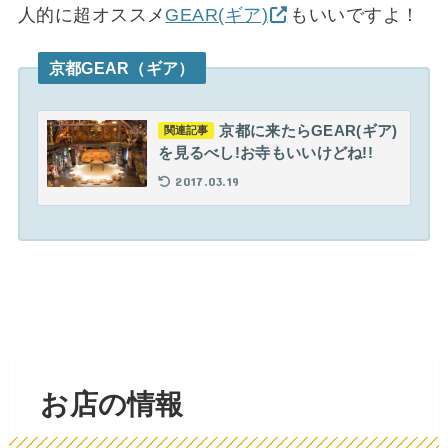
人的に超オススメ
GEAR(ギア)
もいいですよ！
京都GEAR（ギア）
京都に来たらGEAR(ギア)
関連記事
を見るべし!お寺もいいけどね!!
2017.03.19
お店の情報