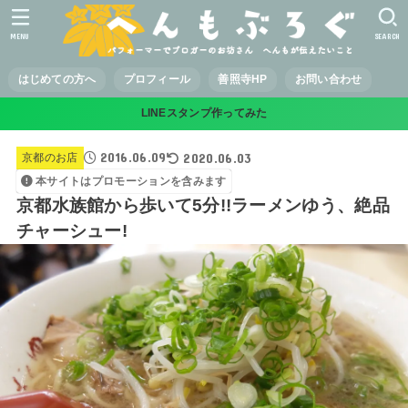
MENU
SEARCH
はじめての方へ
プロフィール
善照寺HP
お問い合わせ
LINEスタンプ作ってみた
2016.06.09
2020.06.03
京都のお店
本サイトはプロモーションを含みます
京都水族館から歩いて5分!!ラーメンゆう、絶品
チャーシュー!