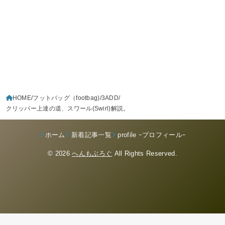
HOME
フットバッグ（footbag)
3ADD
クリッパー上達の道、スワール(Swirl)解説。
ホーム
新着記事一覧
profile ｰプロフィールｰ
© 2026
へんもぶろぐ
All Rights Reserved.