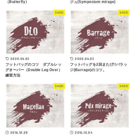
（Butterfly）
ジュ(Symposium mirage)
3ADD
3ADD
2020.06.03
2020.06.03
フットバッグのコツ ダブルレッ
フットバッグを2回またげ!!バラッ
グオーバー（Double Leg Over）
ジ(Barrage)のコツ。
練習方法
3ADD
3ADD
2016.10.04
2016.10.28