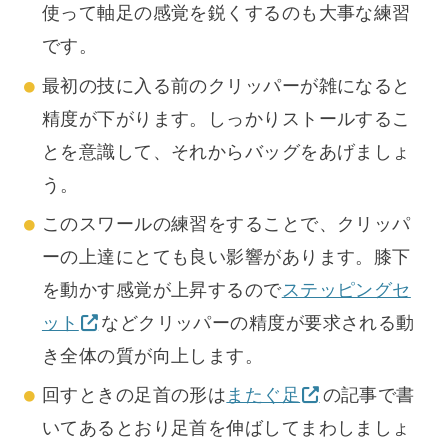
使って軸足の感覚を鋭くするのも大事な練習
です。
最初の技に入る前のクリッパーが雑になると
精度が下がります。しっかりストールするこ
とを意識して、それからバッグをあげましょ
う。
このスワールの練習をすることで、クリッパ
ーの上達にとても良い影響があります。膝下
を動かす感覚が上昇するので
ステッピングセ
ット
などクリッパーの精度が要求される動
き全体の質が向上します。
回すときの足首の形は
またぐ足
の記事で書
いてあるとおり足首を伸ばしてまわしましょ