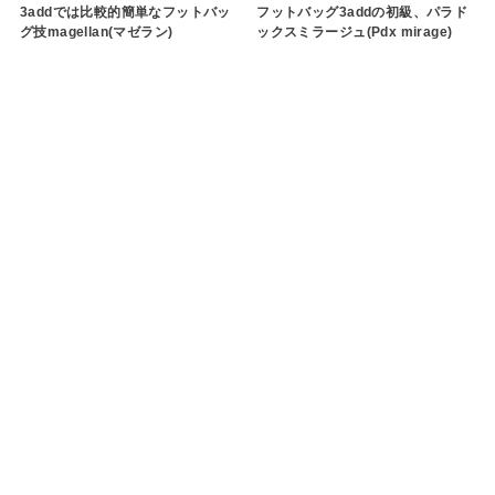
フットバッグ3addの初級、パラド
3addでは比較的簡単なフットバッ
ックスミラージュ(Pdx mirage)
グ技magellan(マゼラン)