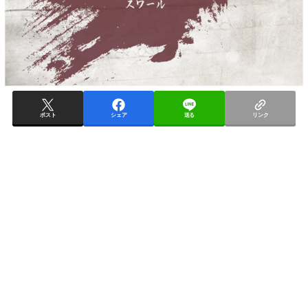
ポスト
シェア
送る
リンク